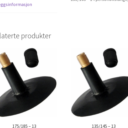
eggsinformasjon
laterte produkter
175/185 – 13
135/145 – 13