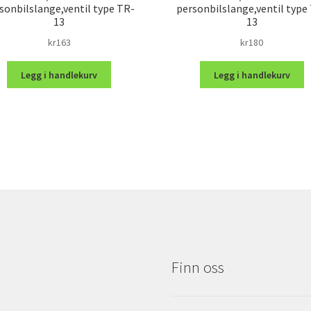
sonbilslange,ventil type TR-
personbilslange,ventil type
13
13
kr
163
kr
180
Legg i handlekurv
Legg i handlekurv
Finn oss