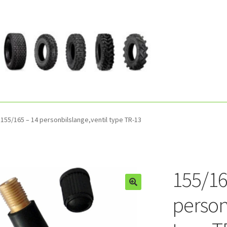
155/165 – 14 personbilslange,ventil type TR-13
155/16
person