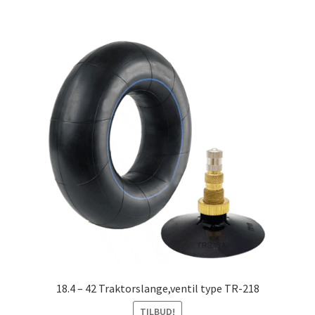
18.4 – 42 Traktorslange,ventil type TR-218
TILBUD!