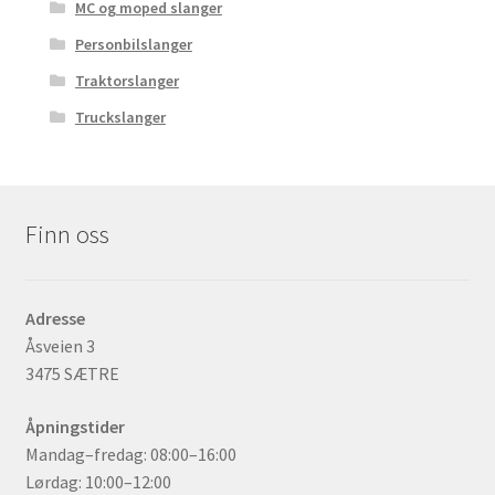
MC og moped slanger
Personbilslanger
Traktorslanger
Truckslanger
Finn oss
Adresse
Åsveien 3
3475 SÆTRE
Åpningstider
Mandag–fredag: 08:00–16:00
Lørdag: 10:00–12:00