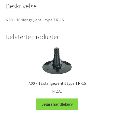
Beskrivelse
6.50 – 16 slange,ventil type TR-15
Relaterte produkter
7.00 – 12 slange,ventil type TR-15
kr
231
Legg i handlekurv