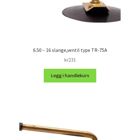
6.50 – 16 slange,ventil type TR-75A
kr
231
Legg i handlekurv