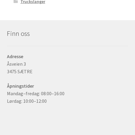
Truckslanger
Finn oss
Adresse
Åsveien 3
3475 SÆTRE
Åpningstider
Mandag–fredag: 08:00–16:00
Lørdag: 10:00–12:00