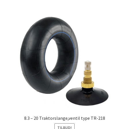
8.3 – 20 Traktorslange,ventil type TR-218
TILBUD!