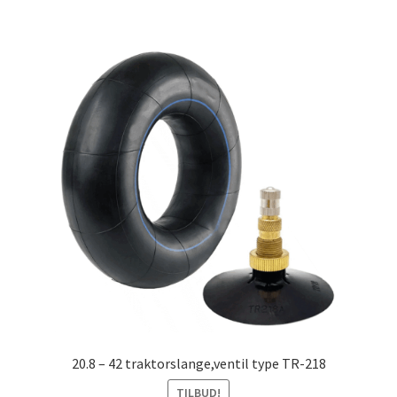
20.8 – 42 traktorslange,ventil type TR-218
TILBUD!