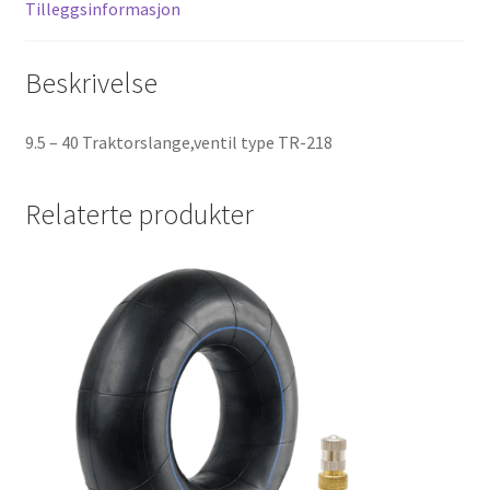
Tilleggsinformasjon
Beskrivelse
9.5 – 40 Traktorslange,ventil type TR-218
Relaterte produkter