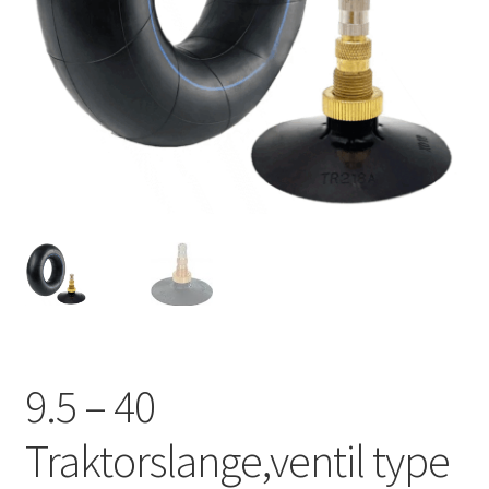
9.5 – 40
Traktorslange,ventil type