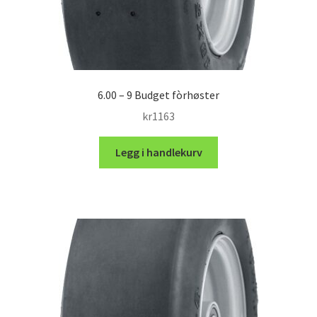
6.00 – 9 Budget fòrhøster
kr
1163
Legg i handlekurv