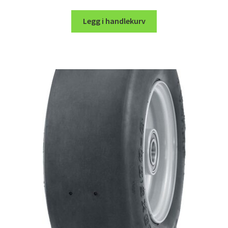
Legg i handlekurv