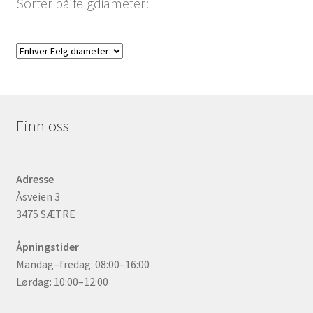
Sorter på felgdiameter:
Finn oss
Adresse
Åsveien 3
3475 SÆTRE
Åpningstider
Mandag–fredag: 08:00–16:00
Lørdag: 10:00–12:00