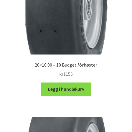
20×10.00 – 10 Budget fòrhøster
kr
1156
Legg i handlekurv