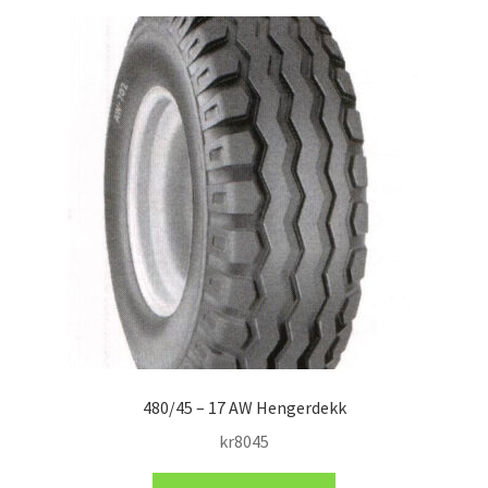
480/45 – 17 AW Hengerdekk
kr
8045