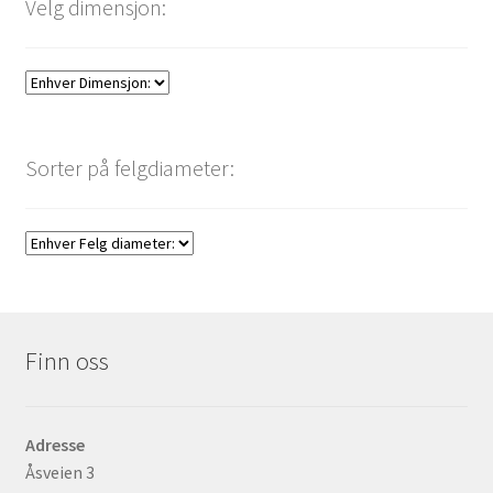
Velg dimensjon:
Sorter på felgdiameter:
Finn oss
Adresse
Åsveien 3