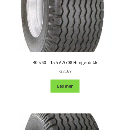
400/60 – 15.5 AW708 Hengerdekk
kr
3169
Les mer