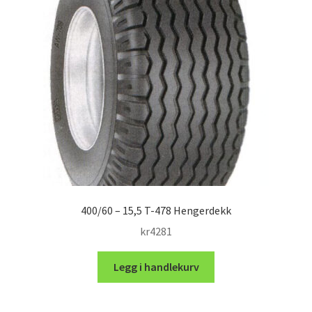
400/60 – 15,5 T-478 Hengerdekk
kr
4281
Legg i handlekurv