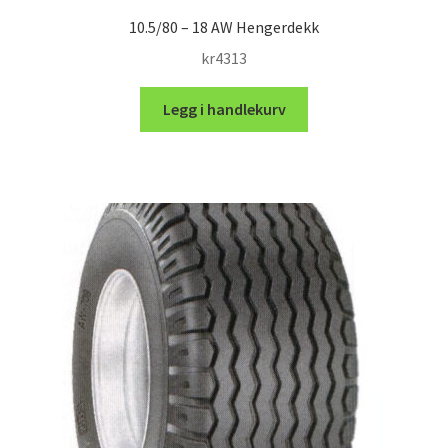
10.5/80 – 18 AW Hengerdekk
kr
4313
Legg i handlekurv