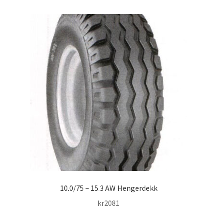
10.0/75 – 15.3 AW Hengerdekk
kr
2081