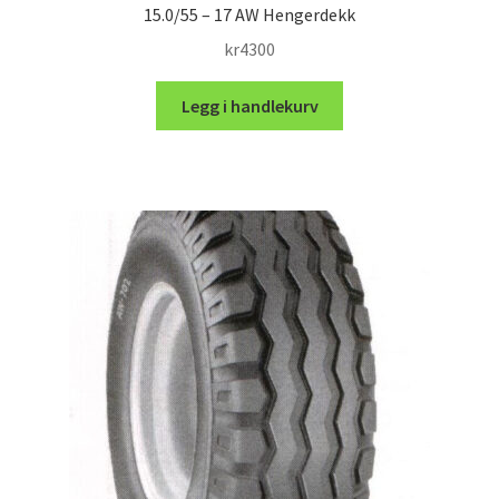
15.0/55 – 17 AW Hengerdekk
kr
4300
Legg i handlekurv