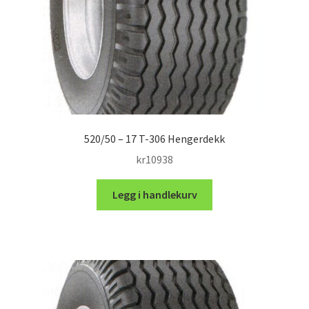
520/50 – 17 T-306 Hengerdekk
kr
10938
Legg i handlekurv