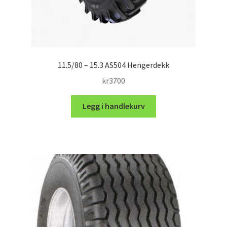
11.5/80 – 15.3 AS504 Hengerdekk
kr
3700
Legg i handlekurv