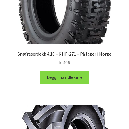
Snøfreserdekk 4.10 – 6 HF-271 – På lager i Norge
kr
406
Legg i handlekurv