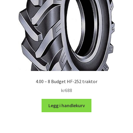
4.00 – 8 Budget HF-252 traktor
kr
688
Legg i handlekurv