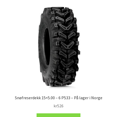
Snøfreserdekk 15×5.00 – 6 P533 – På lager i Norge
kr
526