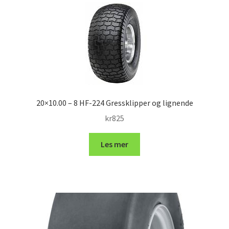
20×10.00 – 8 HF-224 Gressklipper og lignende
kr
825
Les mer