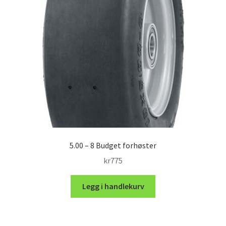
5.00 – 8 Budget forhøster
kr
775
Legg i handlekurv