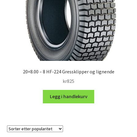
20×8.00 – 8 HF-224 Gressklipper og lignende
kr
825
Legg i handlekurv