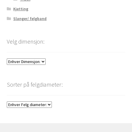
Kjetting
Slanger/ felgband
Velg dimensjon:
Sorter på felgdiameter: