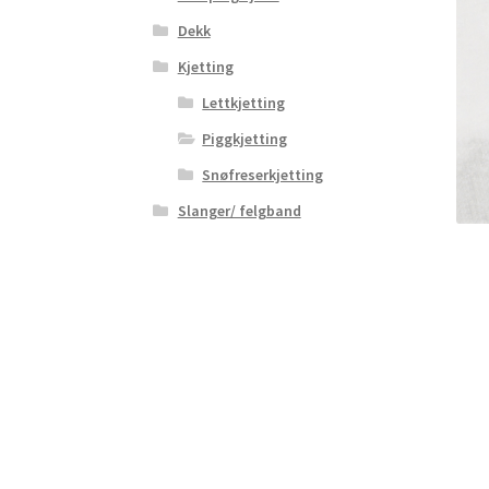
Dekk
Kjetting
Lettkjetting
Piggkjetting
Snøfreserkjetting
Slanger/ felgband