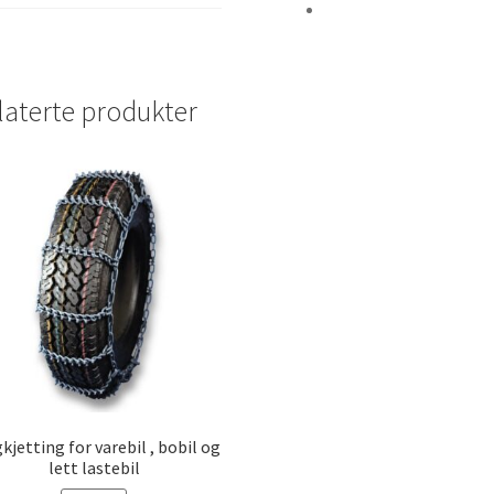
laterte produkter
kjetting for varebil , bobil og
lett lastebil