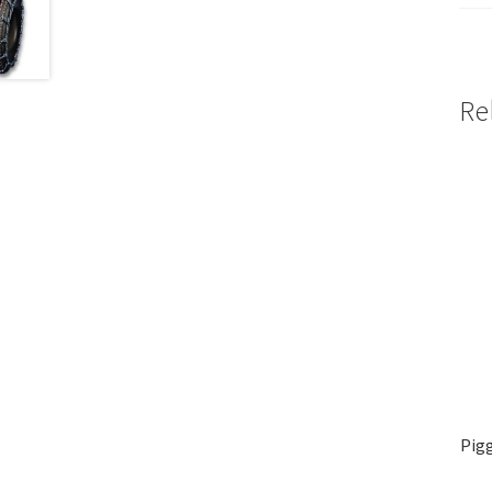
Re
Pigg