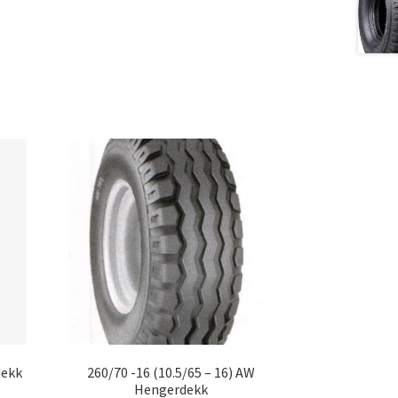
dekk
260/70 -16 (10.5/65 – 16) AW
Hengerdekk