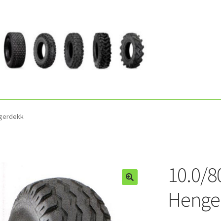
ngerdekk
10.0/8
Henge