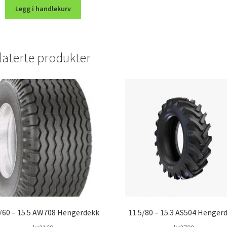
Legg i handlekurv
laterte produkter
/60 – 15.5 AW708 Hengerdekk
11.5/80 – 15.3 AS504 Henger