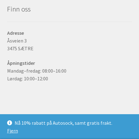
Finn oss
Adresse
Åsveien 3
3475 SÆTRE
Åpningstider
Mandag–fredag: 08:00–16:00
Lørdag: 10:00–12:00
© gummidekk.no 2026
Nå 10% rabatt på Autosock, samt gratis frakt.
Bygget med WooCommerce
.
Fjern