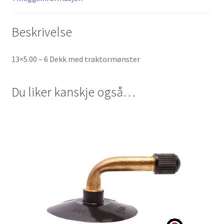
Beskrivelse
13×5.00 – 6 Dekk med traktormønster
Du liker kanskje også…