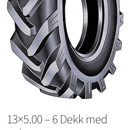
13×5.00 – 6 Dekk med