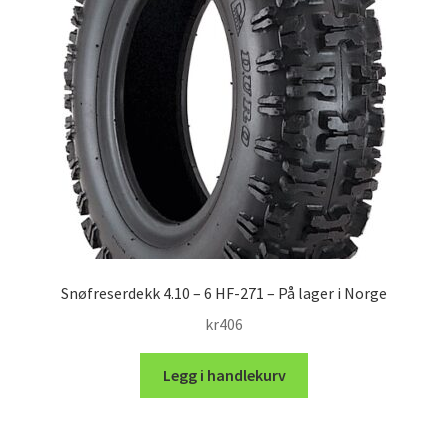
Snøfreserdekk 4.10 – 6 HF-271 – På lager i Norge
kr
406
Legg i handlekurv