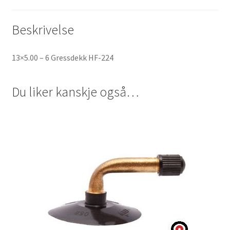
Beskrivelse
13×5.00 – 6 Gressdekk HF-224
Du liker kanskje også…