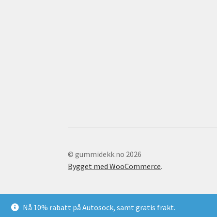
© gummidekk.no 2026
Bygget med WooCommerce
.
Nå 10% rabatt på Autosock, samt gratis frakt.