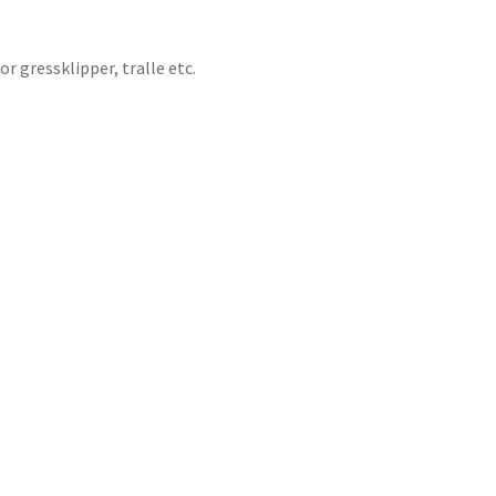
or gressklipper, tralle etc.