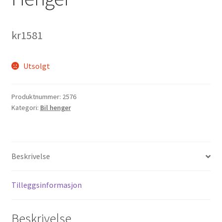
kr
1581
Utsolgt
Produktnummer:
2576
Kategori:
Bil henger
Beskrivelse
Tilleggsinformasjon
Beskrivelse