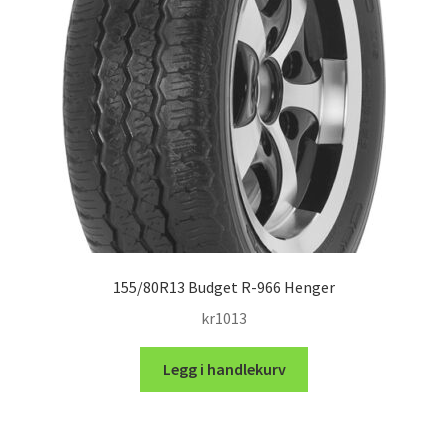
155/80R13 Budget R-966 Henger
kr
1013
Legg i handlekurv