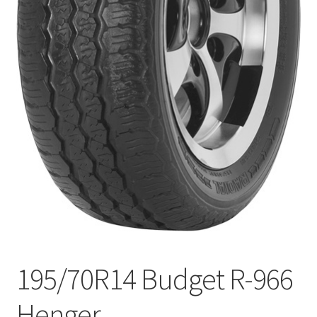
195/70R14 Budget R-966
Henger