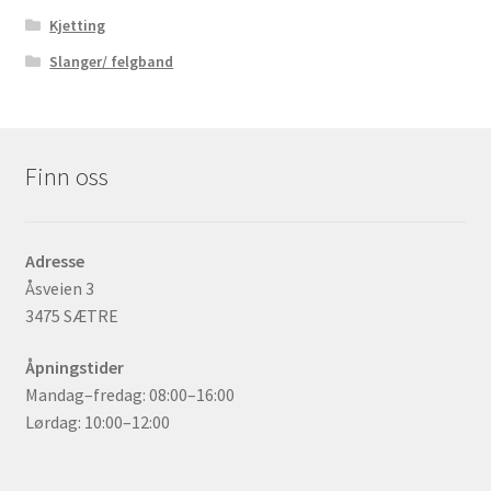
Kjetting
Slanger/ felgband
Finn oss
Adresse
Åsveien 3
3475 SÆTRE
Åpningstider
Mandag–fredag: 08:00–16:00
Lørdag: 10:00–12:00