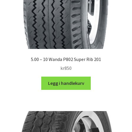
5.00 – 10 Wanda P802 Super Rib 201
kr
850
Legg i handlekurv