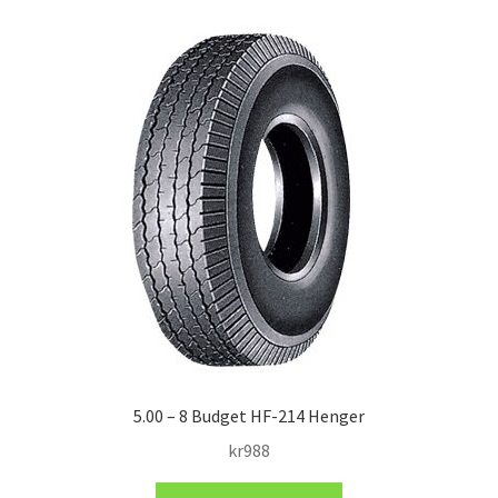
5.00 – 8 Budget HF-214 Henger
kr
988