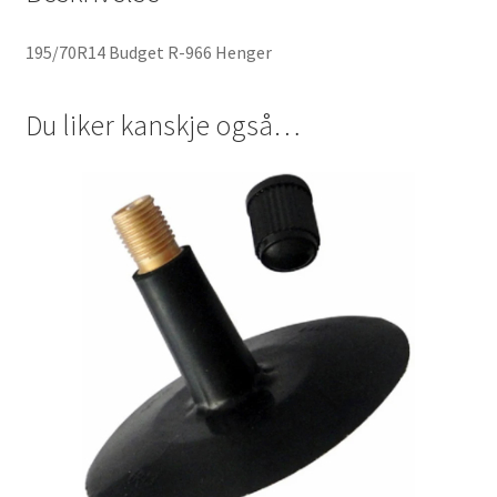
195/70R14 Budget R-966 Henger
Du liker kanskje også…