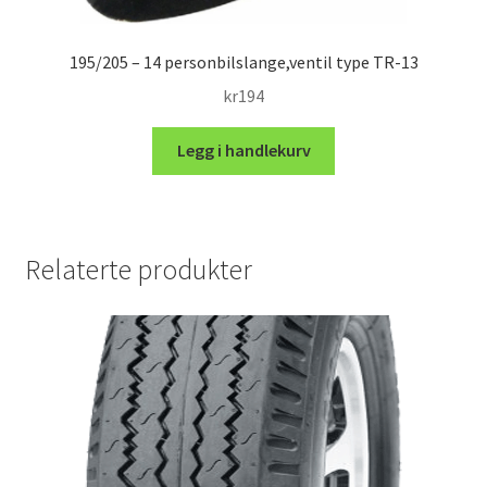
195/205 – 14 personbilslange,ventil type TR-13
kr
194
Legg i handlekurv
Relaterte produkter