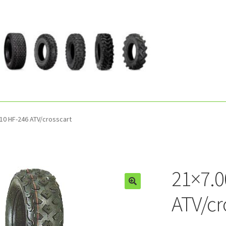
 10 HF-246 ATV/crosscart
21×7.0
ATV/cr