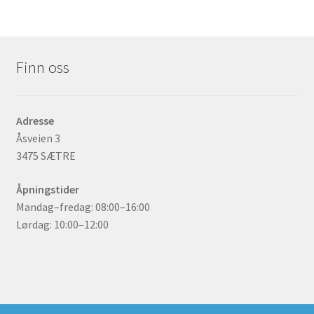
Finn oss
Adresse
Åsveien 3
3475 SÆTRE
Åpningstider
Mandag–fredag: 08:00–16:00
Lørdag: 10:00–12:00
© gummidekk.no 2026