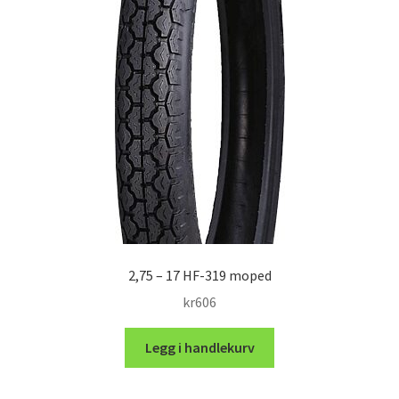
2,75 – 17 HF-319 moped
kr
606
Legg i handlekurv