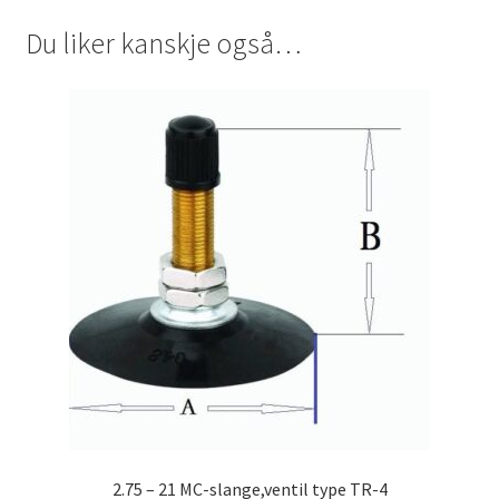
Du liker kanskje også…
2.75 – 21 MC-slange,ventil type TR-4