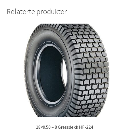
Relaterte produkter
18×9.50 – 8 Gressdekk HF-224