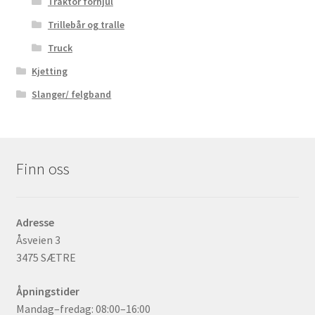
Traktor forhjul
Trillebår og tralle
Truck
Kjetting
Slanger/ felgband
Finn oss
Adresse
Åsveien 3
3475 SÆTRE
Åpningstider
Mandag–fredag: 08:00–16:00