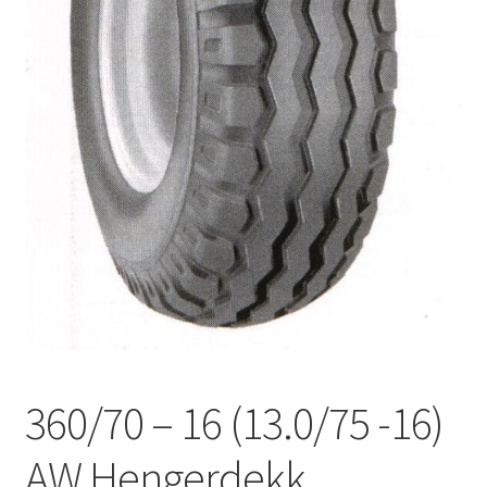
360/70 – 16 (13.0/75 -16)
AW Hengerdekk