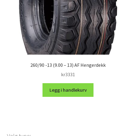
260/90 -13 (9.00 – 13) AF Hengerdekk
kr
3331
Legg i handlekurv
Velg type: