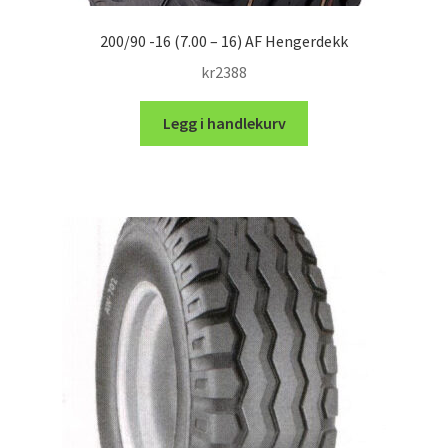
200/90 -16 (7.00 – 16) AF Hengerdekk
kr
2388
Legg i handlekurv