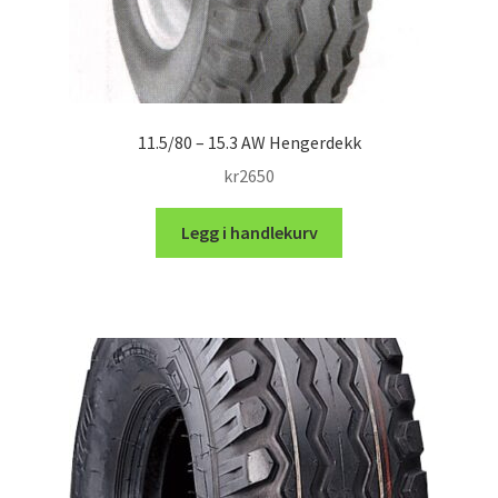
11.5/80 – 15.3 AW Hengerdekk
kr
2650
Legg i handlekurv