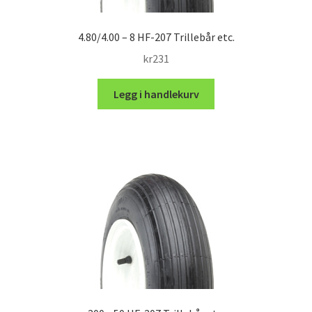
4.80/4.00 – 8 HF-207 Trillebår etc.
kr
231
Legg i handlekurv