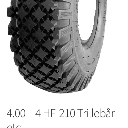
4.00 – 4 HF-210 Trillebår
etc.