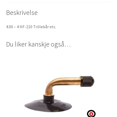
Beskrivelse
4.00 – 4 HF-210 Trillebår etc.
Du liker kanskje også…