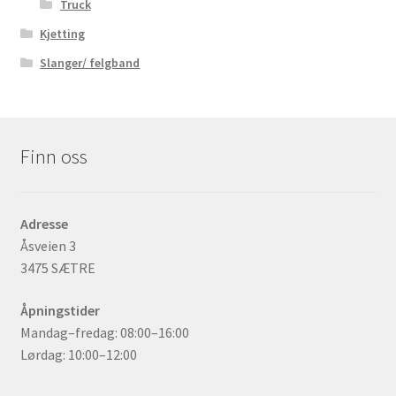
Truck
Kjetting
Slanger/ felgband
Finn oss
Adresse
Åsveien 3
3475 SÆTRE
Åpningstider
Mandag–fredag: 08:00–16:00
Lørdag: 10:00–12:00