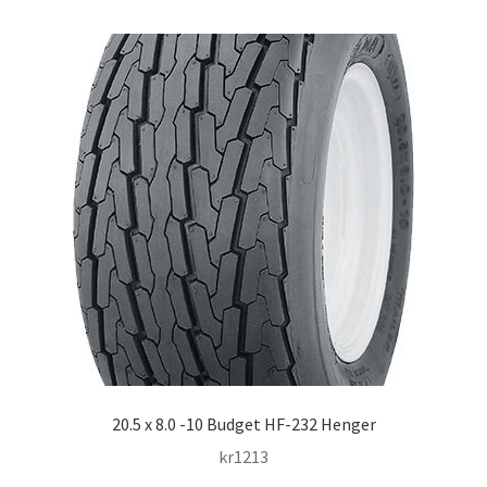
20.5 x 8.0 -10 Budget HF-232 Henger
kr
1213