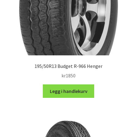
195/50R13 Budget R-966 Henger
kr
1850
Legg i handlekurv