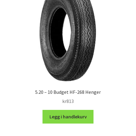
5.20 – 10 Budget HF-268 Henger
kr
813
Legg i handlekurv