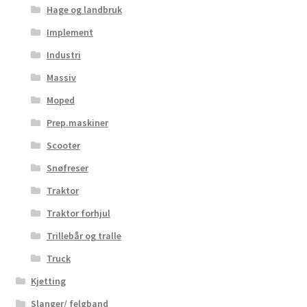
Hage og landbruk
Implement
Industri
Massiv
Moped
Prep.maskiner
Scooter
Snøfreser
Traktor
Traktor forhjul
Trillebår og tralle
Truck
Kjetting
Slanger/ felgband