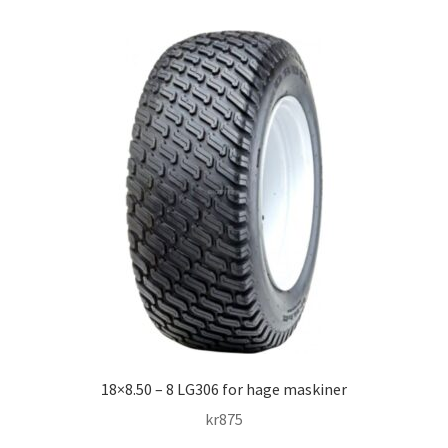
18×8.50 – 8 LG306 for hage maskiner
kr
875